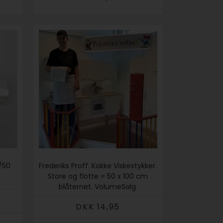
 /50
Frederiks Proff. Kokke Viskestykker.
Store og flotte = 50 x 100 cm
blåternet. VolumeSalg.
DKK 14,95