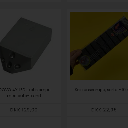
ROVO 4X LED skabslampe
Køkkensvampe, sorte - 10 s
med auto-tænd
DKK 129,00
DKK 22,95