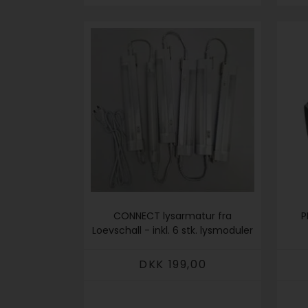
CONNECT lysarmatur fra
P
Loevschall - inkl. 6 stk. lysmoduler
DKK 199,00