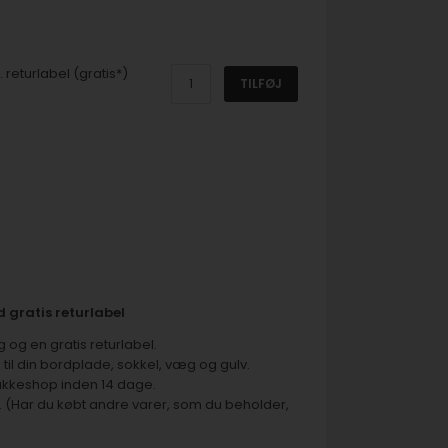
 returlabel (gratis*)
TILFØJ
 gratis returlabel
og en gratis returlabel.
til din bordplade, sokkel, væg og gulv.
akkeshop inden 14 dage.
. (Har du købt andre varer, som du beholder,