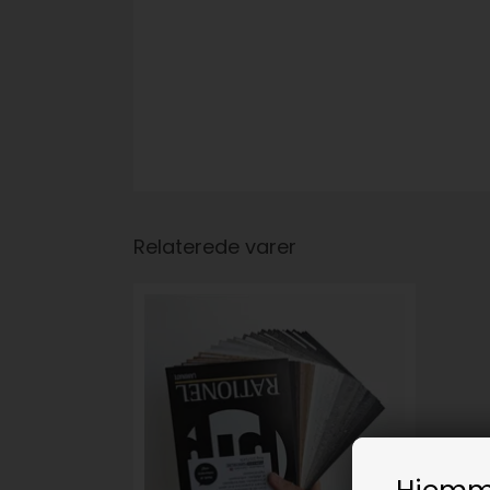
Relaterede varer