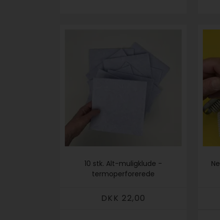
10 stk. Alt-muligklude -
Ne
termoperforerede
DKK 22,00