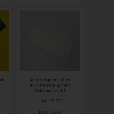
tk.
Anslagsdupper til låger
10 x 3 mm transparent
(Ark med 50 stk.)
DKK 29,00
DKK 19,00