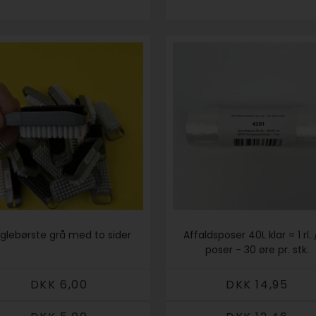
glebørste grå med to sider
Affaldsposer 40L klar = 1 rl.
poser - 30 øre pr. stk.
DKK 6,00
DKK 14,95