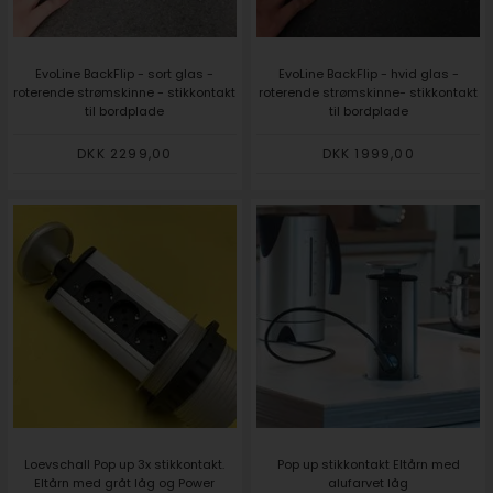
EvoLine BackFlip - sort glas -
EvoLine BackFlip - hvid glas -
roterende strømskinne - stikkontakt
roterende strømskinne- stikkontakt
til bordplade
til bordplade
DKK 2299,00
DKK 1999,00
Loevschall Pop up 3x stikkontakt.
Pop up stikkontakt Eltårn med
Eltårn med gråt låg og Power
alufarvet låg