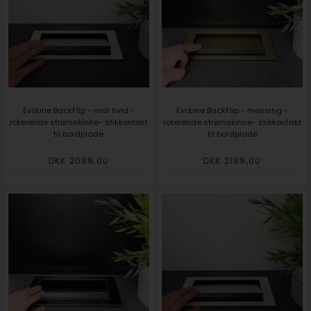
EvoLine BackFlip - mat hvid -
EvoLine BackFlip - messing -
roterende strømskinne- stikkontakt
roterende strømskinne- stikkontakt
til bordplade
til bordplade
DKK 2099,00
DKK 2199,00