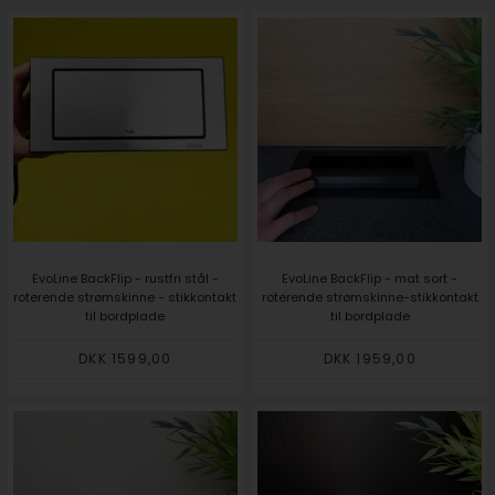
EvoLine BackFlip - rustfri stål -
EvoLine BackFlip - mat sort -
roterende strømskinne - stikkontakt
roterende strømskinne-stikkontakt
til bordplade
til bordplade
DKK 1599,00
DKK 1959,00