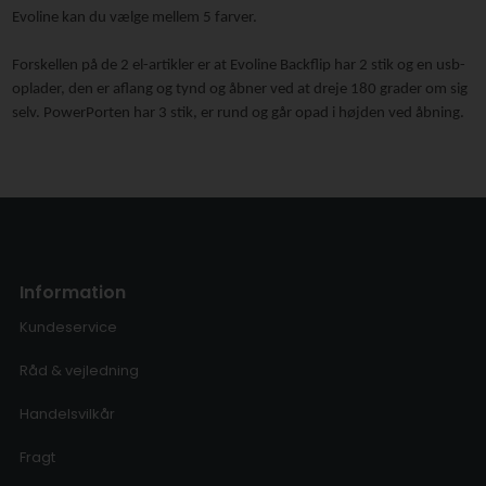
Evoline kan du vælge mellem 5 farver.
Forskellen på de 2 el-artikler er at Evoline Backflip har 2 stik og en usb-
oplader, den er aflang og tynd og åbner ved at dreje 180 grader om sig
selv. PowerPorten har 3 stik, er rund og går opad i højden ved åbning.
Information
Kundeservice
Råd & vejledning
Handelsvilkår
Fragt