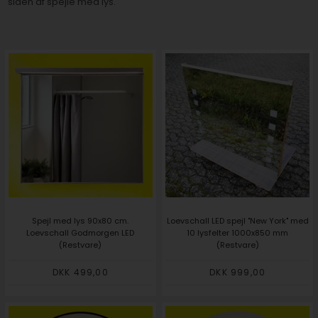
siden af spejle med lys.
Spejl med lys 90x80 cm.
Loevschall LED spejl "New York" med
Loevschall Godmorgen LED
10 lysfelter 1000x850 mm
(Restvare)
(Restvare)
DKK 499,00
DKK 999,00