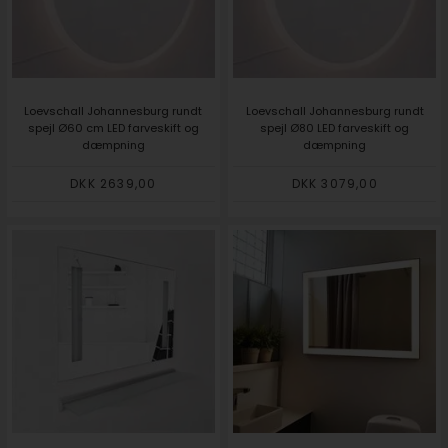
Loevschall Johannesburg rundt
Loevschall Johannesburg rundt
spejl Ø60 cm LED farveskift og
spejl Ø80 LED farveskift og
dæmpning
dæmpning
DKK 2639,00
DKK 3079,00