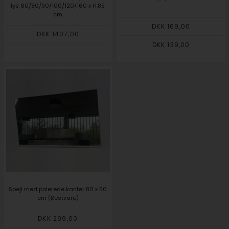
lys 60/80/90/100/120/160 x H:85
cm
DKK 169,00
DKK 1407,00
DKK 139,00
Spejl med polerede kanter 80 x 50
cm (Restvare)
DKK 299,00