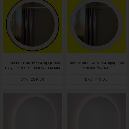
Loevschall LIBRA ROUND spejl med
Loevschall VEGA ROUND spejl med
LED lys ø60/80/100cm SORT RAMME
LED lys ø60/80/100cm
DKK 1299,00
DKK 1149,00