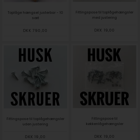
Fittingspose til toplågehængsler
Toplåge hængsel justerbar - 10
med justering
sæt
DKK 19,00
DKK 790,00
Fittingspose til
Fittingspose til toplågehængsler
køkkenlågehængsler
uden justering
DKK 19,00
DKK 19,00