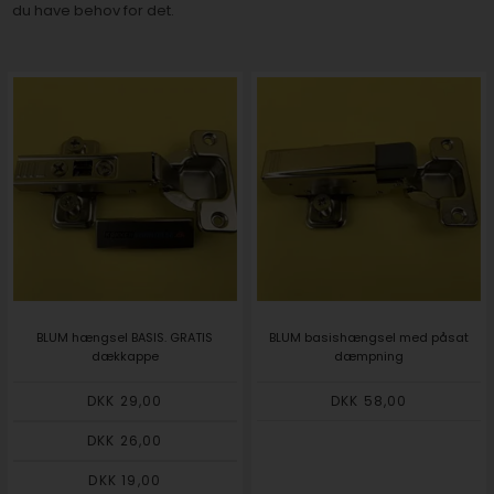
du have behov for det.
BLUM hængsel BASIS. GRATIS
BLUM basishængsel med påsat
dækkappe
dæmpning
DKK 29,00
DKK 58,00
DKK 26,00
DKK 19,00