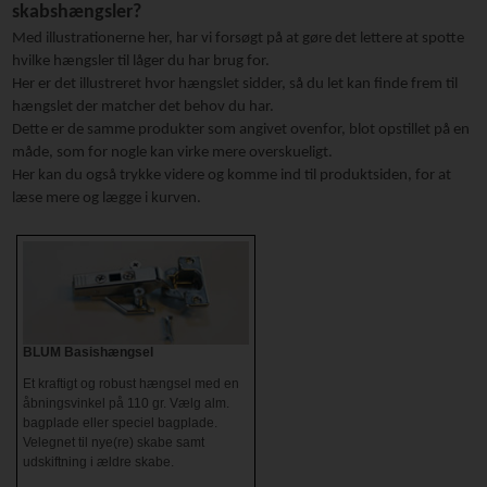
skabshængsler?
Med illustrationerne her, har vi forsøgt på at gøre det lettere at spotte
hvilke hængsler til låger du har brug for.
Her er det illustreret hvor hængslet sidder, så du let kan finde frem til
hængslet der matcher det behov du har.
Dette er de samme produkter som angivet ovenfor, blot opstillet på en
måde, som for nogle kan virke mere overskueligt.
Her kan du også trykke videre og komme ind til produktsiden, for at
læse mere og lægge i kurven.
BLUM Basishængsel
Et kraftigt og robust hængsel med en
åbningsvinkel på 110 gr. Vælg alm.
bagplade eller speciel bagplade.
Velegnet til nye(re) skabe samt
udskiftning i ældre skabe.