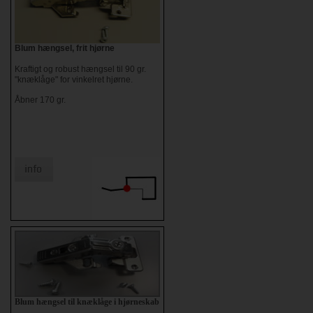
Blum hængsel, frit hjørne
Kraftigt og robust hængsel til 90 gr.
"knæklåge" for vinkelret hjørne.
Åbner 170 gr.
Blum hængsel til knæklåge i hjørneskab