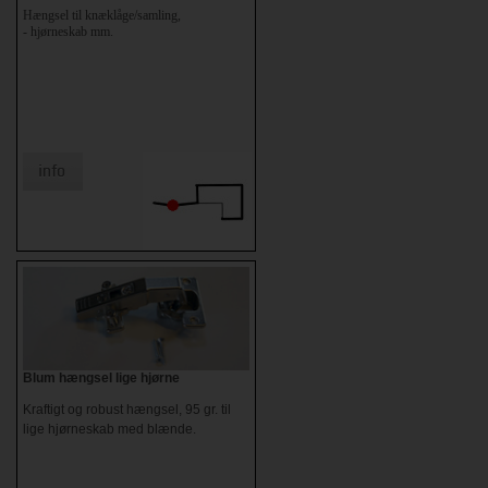
Hængsel til knæklåge/samling,
- hjørneskab mm.
Blum hængsel lige hjørne
Kraftigt og robust hængsel, 95 gr. til
lige hjørneskab med blænde.