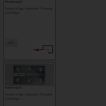
Pianohængsel
Hængsel til låger i hjørneskab. Til samling
af knæklåger.
Kanthængsel
Hængsel til låger i hjørneskab. Til samling
af knæklåger.