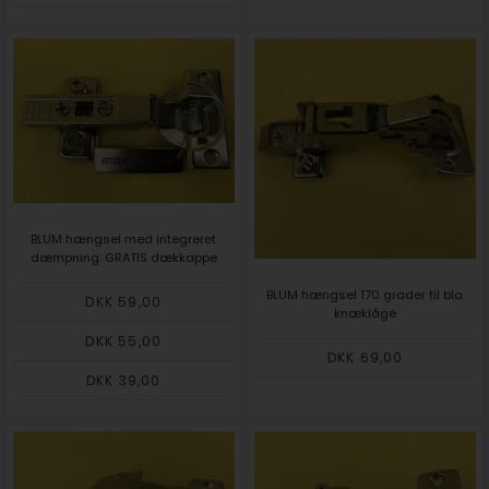
BLUM hængsel med integreret
dæmpning. GRATIS dækkappe
BLUM hængsel 170 grader til bla.
DKK 59,00
knæklåge
DKK 55,00
DKK 69,00
DKK 39,00