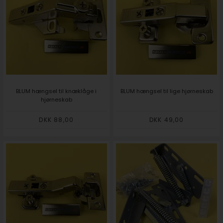
BLUM hængsel til knæklåge i
BLUM hængsel til lige hjørneskab
hjørneskab
DKK 88,00
DKK 49,00