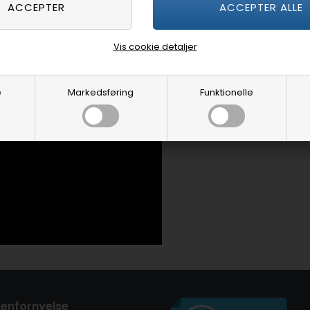
Vis cookie detaljer
e
Markedsføring
Funktionelle
enfornyelse