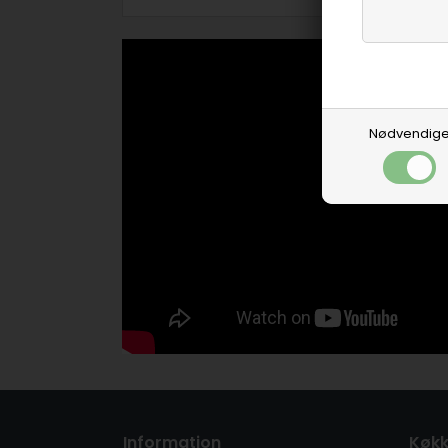
Nødvendig
Information
Køkk