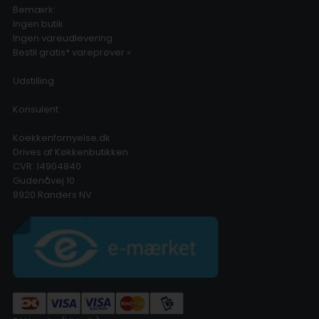
Bemærk:
Ingen butik
Ingen vareudlevering
Bestil gratis* vareprøver »
Udstilling
Konsulent
Koekkenfornyelse.dk
Drives af Køkkenbutikken
CVR: 14904840
Gudenåvej 10
8920 Randers NV