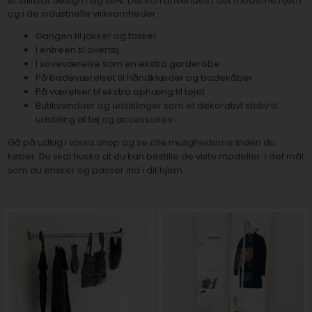
et stilfuldt design i sig selv. Det kan anvendes i det moderne hjem
og i de industrielle virksomheder.
Gangen til jakker og tasker
I entreen til overtøj
I soveværelse som en ekstra garderobe
På badeværelset til håndklæder og badekåber
På værelser til ekstra ophæng til tøjet
Butiksvinduer og udstillinger som et dekorativt stativ til
udstilling af tøj og accessoires
Gå på udkig i vores shop og se alle mulighederne inden du
køber. Du skal huske at du kan bestille de viste modeller i det mål
som du ønsker og passer ind i dit hjem.