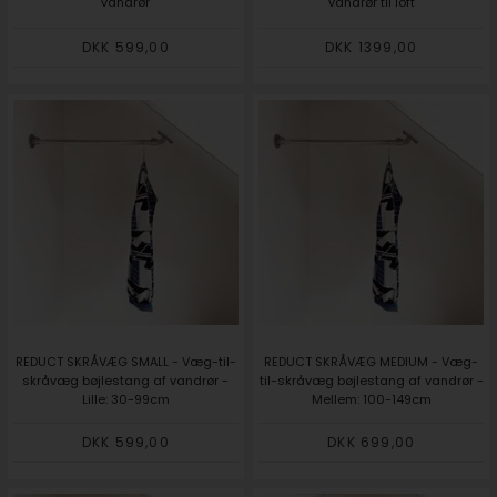
vandrør
vandrør til loft
DKK 599,00
DKK 1399,00
REDUCT SKRÅVÆG SMALL - Væg-til-
REDUCT SKRÅVÆG MEDIUM - Væg-
skråvæg bøjlestang af vandrør -
til-skråvæg bøjlestang af vandrør -
Lille: 30-99cm
Mellem: 100-149cm
DKK 599,00
DKK 699,00