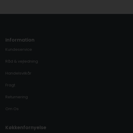
Information
Kundeservice
Råd & vejledning
Handelsvilkår
Fragt
Returnering
Om Os
Køkkenfornyelse