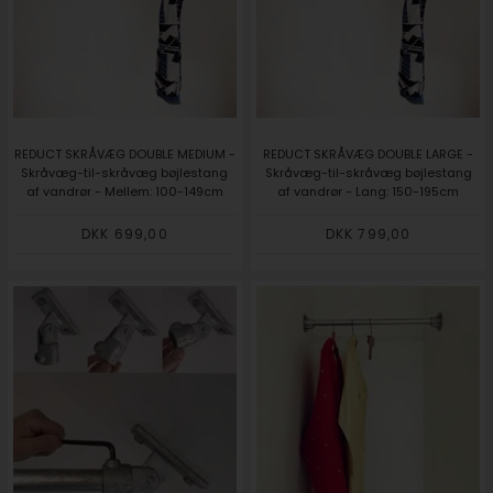
REDUCT SKRÅVÆG DOUBLE MEDIUM -
REDUCT SKRÅVÆG DOUBLE LARGE -
Skråvæg-til-skråvæg bøjlestang
Skråvæg-til-skråvæg bøjlestang
af vandrør - Mellem: 100-149cm
af vandrør - Lang: 150-195cm
DKK 699,00
DKK 799,00