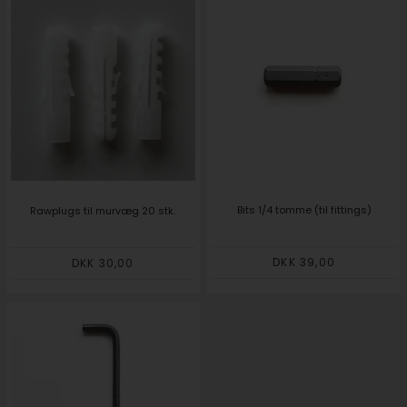
Bits 1/4 tomme (til fittings)
Rawplugs til murvæg 20 stk.
DKK 39,00
DKK 30,00