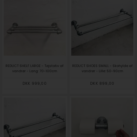
REDUCT SHELF LARGE - Tøjstativ af
REDUCT SHOES SMALL - Skohylde af
vandrør - Lang: 70-100cm
vandrør - Lille: 50-90cm
DKK 999,00
DKK 899,00