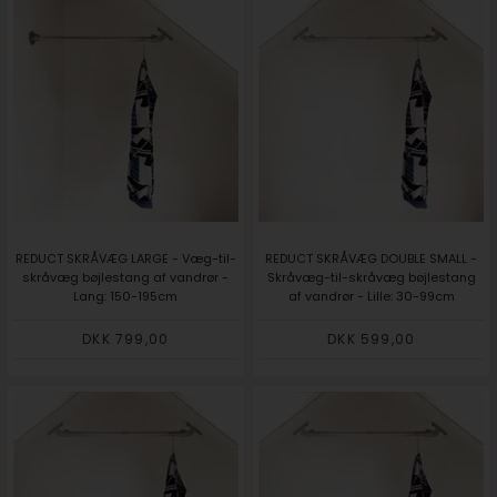
REDUCT SKRÅVÆG LARGE - Væg-til-
REDUCT SKRÅVÆG DOUBLE SMALL -
skråvæg bøjlestang af vandrør -
Skråvæg-til-skråvæg bøjlestang
Lang: 150-195cm
af vandrør - Lille: 30-99cm
DKK 799,00
DKK 599,00