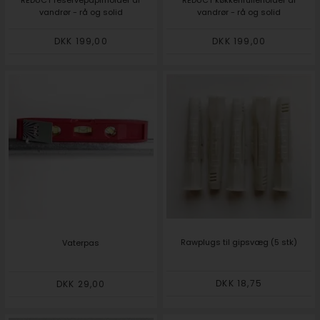
vandrør - rå og solid
vandrør - rå og solid
DKK 199,00
DKK 199,00
Rawplugs til gipsvæg (5 stk)
Vaterpas
DKK 18,75
DKK 29,00