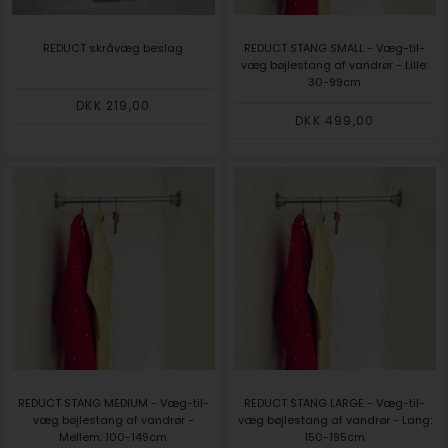
REDUCT skråvæg beslag
REDUCT STANG SMALL - Væg-til-
væg bøjlestang af vandrør - Lille:
30-99cm
DKK 219,00
DKK 499,00
REDUCT STANG MEDIUM - Væg-til-
REDUCT STANG LARGE - Væg-til-
væg bøjlestang af vandrør -
væg bøjlestang af vandrør - Lang:
Mellem: 100-149cm
150-195cm