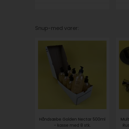
Snup-med varer:
Håndsæbe Golden Nectar 500ml
Mult
- kasse med 8 stk.
Rus