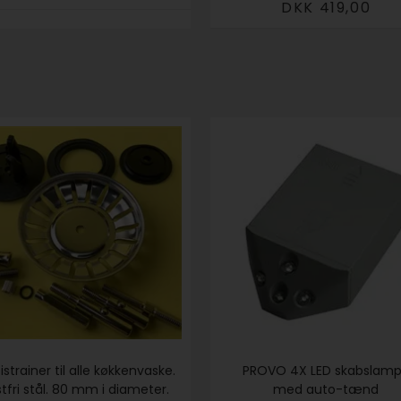
DKK 419,00
istrainer til alle køkkenvaske.
PROVO 4X LED skabslam
tfri stål. 80 mm i diameter.
med auto-tænd