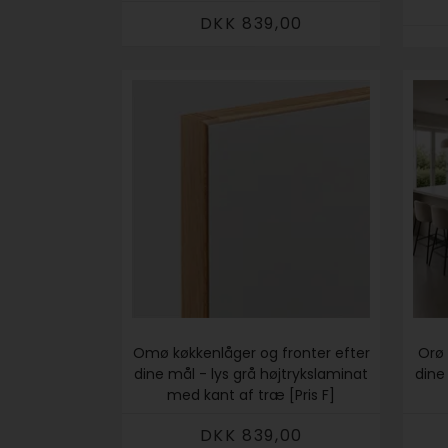
DKK 839,00
Omø køkkenlåger og fronter efter
Orø 
dine mål - lys grå højtrykslaminat
dine
med kant af træ [Pris F]
DKK 839,00