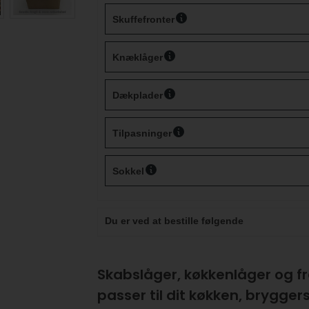
Skuffefronter
Knæklåger
Dækplader
Tilpasninger
Sokkel
Du er ved at bestille følgende
Skabslåger, køkkenlåger og fr
passer til dit køkken, bryggers