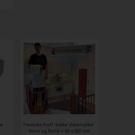
pe
Frederiks Proff. Kokke Viskestykker.
Store og flotte = 50 x 100 cm