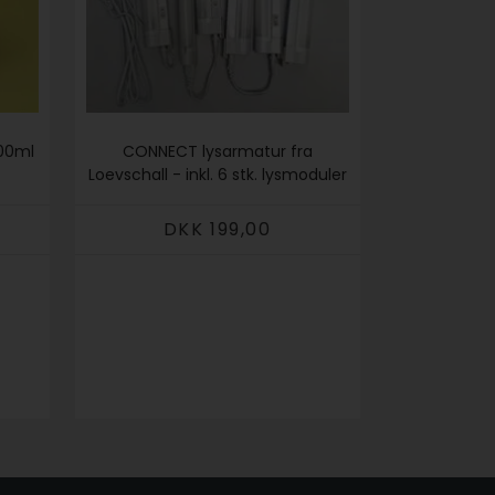
00ml
CONNECT lysarmatur fra
Loevschall - inkl. 6 stk. lysmoduler
DKK 199,00