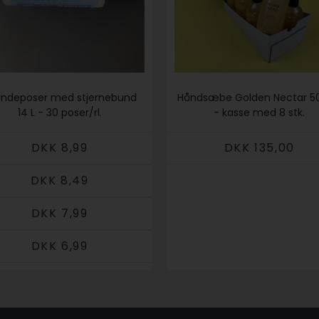
ndeposer med stjernebund
Håndsæbe Golden Nectar 5
14 L - 30 poser/rl.
- kasse med 8 stk.
DKK 8,99
DKK 135,00
DKK 8,49
DKK 7,99
DKK 6,99