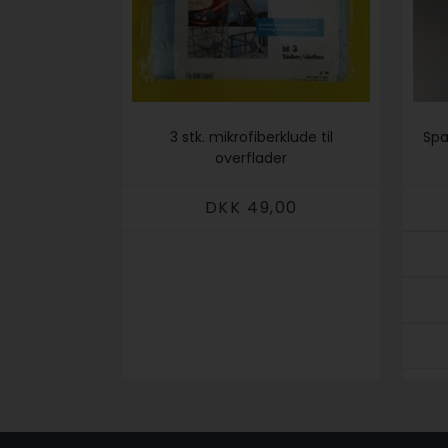
3 stk. mikrofiberklude til
Spa
overflader
DKK 49,00