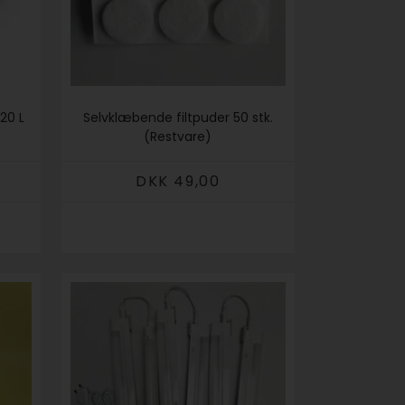
20 L
Selvklæbende filtpuder 50 stk.
(Restvare)
DKK 49,00