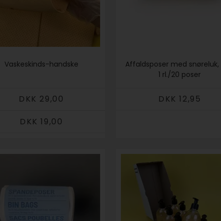
Vaskeskinds-handske
Affaldsposer med snøreluk, 
1 rl./20 poser
DKK 29,00
DKK 12,95
DKK 19,00