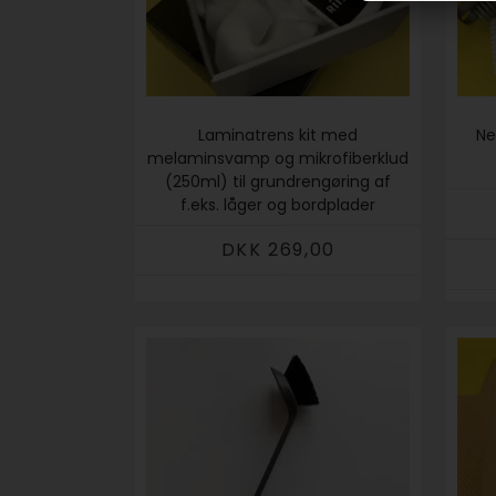
Laminatrens kit med
Ne
melaminsvamp og mikrofiberklud
(250ml) til grundrengøring af
f.eks. låger og bordplader
DKK 269,00