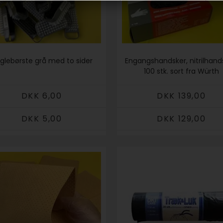
glebørste grå med to sider
Engangshandsker, nitrilhand
100 stk. sort fra Würth
DKK 6,00
DKK 139,00
DKK 5,00
DKK 129,00