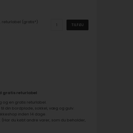
 returlabel (gratis*)
TILFØJ
 gratis returlabel
og en gratis returlabel.
til din bordplade, sokkel, væg og gulv.
akkeshop inden 14 dage.
. (Har du købt andre varer, som du beholder,