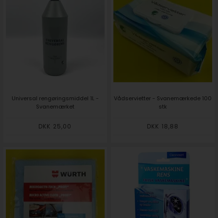
Universal rengøringsmiddel 1L -
Vådservietter - Svanemærkede 100
Svanemærket
stk
DKK 25,00
DKK 18,88