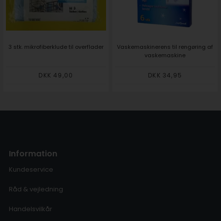
3 stk. mikrofiberklude til overflader
Vaskemaskinerens til rengøring af
vaskemaskine
DKK 49,00
DKK 34,95
Information
Kundeservice
Råd & vejledning
Handelsvilkår