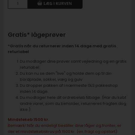
Gratis* lågeprøver
*Gratis når du returnerer inden 14 dage med gratis
returlabel
Du modtager dine prøver samt vejledning og en gratis
returlabel.
Du kan nu se dem "live" og holde dem op til din
bordplade, sokkel, væg og gulv.
Du dropper pakken af i nærmeste GLS pakkeshop
inden 14 dage.
Du modtager hele dit ordrebeløb tilbage. (Har du købt
andre varer, som du beholder, returneres fragten dog
ikke.)
Mindstekøb 1500 kr.
Bemærk! Når du endeligt bestiller dine låger og fronter, er
der et mindstekøbskrav på 1500 kr. (ex. fragt og opstart)