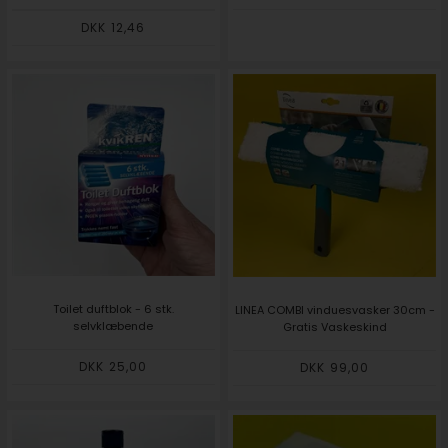
DKK 12,46
Toilet duftblok - 6 stk.
LINEA COMBI vinduesvasker 30cm -
selvklæbende
Gratis Vaskeskind
DKK 25,00
DKK 99,00