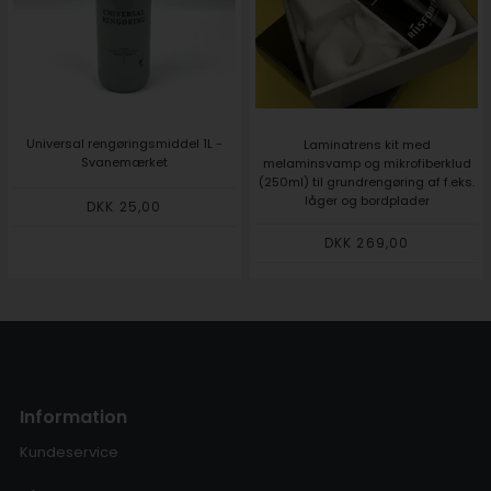
Universal rengøringsmiddel 1L -
Laminatrens kit med
Svanemærket
melaminsvamp og mikrofiberklud
(250ml) til grundrengøring af f.eks.
låger og bordplader
DKK 25,00
DKK 269,00
Information
Kundeservice