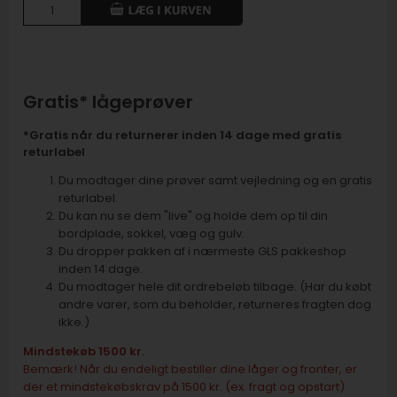
Gratis* lågeprøver
*Gratis når du returnerer inden 14 dage med gratis
returlabel
Du modtager dine prøver samt vejledning og en gratis
returlabel.
Du kan nu se dem "live" og holde dem op til din
bordplade, sokkel, væg og gulv.
Du dropper pakken af i nærmeste GLS pakkeshop
inden 14 dage.
Du modtager hele dit ordrebeløb tilbage. (Har du købt
andre varer, som du beholder, returneres fragten dog
ikke.)
Mindstekøb 1500 kr.
Bemærk! Når du endeligt bestiller dine låger og fronter, er
der et mindstekøbskrav på 1500 kr. (ex. fragt og opstart)