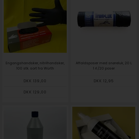
Engangshandsker, nitrilhandsker,
Affaldsposer med snøreluk, 20 L
100 stk. sort fra Würth
1 rl./20 poser
DKK 139,00
DKK 12,95
DKK 129,00