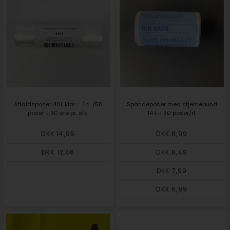
Affaldsposer 40L klar = 1 rl. /50
Spandeposer med stjernebund
poser - 30 øre pr. stk.
14 L - 30 poser/rl.
DKK 14,95
DKK 8,99
DKK 12,46
DKK 8,49
DKK 7,99
DKK 6,99