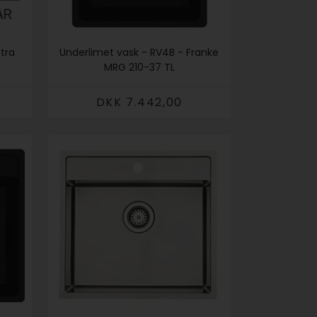
ntra
Underlimet vask - RV4B - Franke
MRG 210-37 TL
DKK 7.442,00