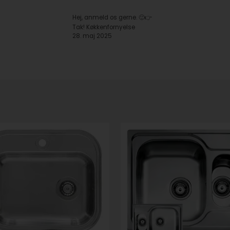
Hej, anmeld os gerne. 🙂👉
Tak! Køkkenfornyelse
28. maj 2025