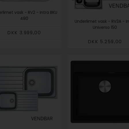
rlimet vask - RV2 - Intra BKU
480
Underlimet vask - RV3A - I
Universo 150
DKK 3.999,00
DKK 5.259,00