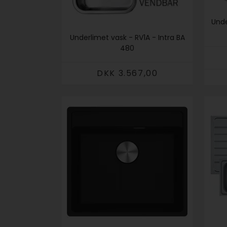
Unde
Underlimet vask - RV1A - Intra BA
480
DKK 3.567,00