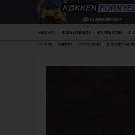
KUNDESERVICE
KØKKEN
BADEVÆRELSE
GARDEROBE
TI
Forside
-
Køkken
-
Bordplader
-
Bordplader ef