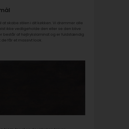
 mål
 at skabe stilen i dit køkken. Vi drømmer alle
st ikke vedligeholde den eller se den blive
 består af højtrykslaminat og er fuldstændig
 de får et massivt look.