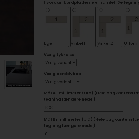
hvordan bordpladerne er samlet. Se tegnin
Lige
Vinkel 1
Vinkel 2
U-form 
Vælg tykkelse
Vælg borddybde
Mål A i millimeter (rød) (Hele bagkantens læn
tegning længere nede.)
Mål B i millimeter (blå) (Hele bagkantens læn
tegning længere nede.)