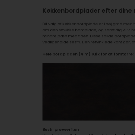
Køkkenbordplader efter dine
Dit valg af køkkenbordplade er i høj grad med til
om den smukke bordplade, og samtidig vil vi hel
mindre pæn med tiden. Disse solide bordplader
vedligeholdelsesfri. Den retvinklede kant gør, at
Hele bordpladen (4 m). Klik for at forstørre:
Bestil prøveviften