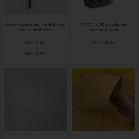
Opvaskebørste med hårde børster
PROVO 4X LED skabslampe
med MÆNGDE RABAT
med auto-tænd
DKK 14,95
DKK 129,00
DKK 12,95