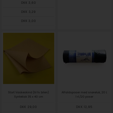
DKK 3,60
DKK 3,29
DKK 3,00
Stort Vaskeskind (til fx. bilen)
Affaldsposer med snøreluk, 20 L
Syntetisk 35 x 40 cm
1 rl./20 poser
DKK 29,00
DKK 12,95