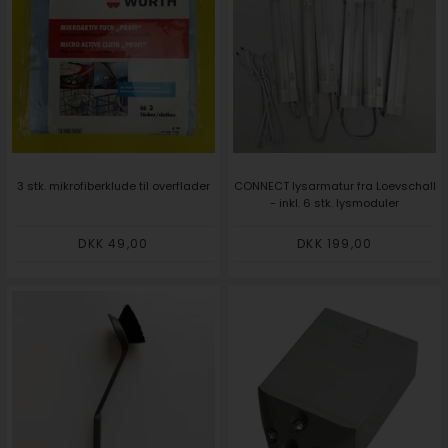
3 stk. mikrofiberklude til overflader
CONNECT lysarmatur fra Loevschall
- inkl. 6 stk. lysmoduler
DKK 49,00
DKK 199,00