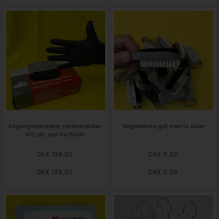
Engangshandsker, nitrilhandsker,
Neglebørste grå med to sider
100 stk. sort fra Würth
DKK 139,00
DKK 6,00
DKK 129,00
DKK 5,00