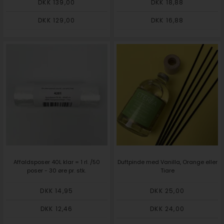
DKK 139,00
DKK 18,88
DKK 129,00
DKK 16,88
Affaldsposer 40L klar = 1 rl. /50
Duftpinde med Vanilla, Orange eller
poser - 30 øre pr. stk.
Tiare
DKK 14,95
DKK 25,00
DKK 12,46
DKK 24,00