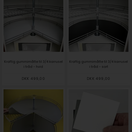
Kraftig gummimåtte til 3/4 karrusel
Kraftig gummimåtte til 3/4 karrusel
i tråd - hvid
i tråd - sort
DKK 499,00
DKK 499,00