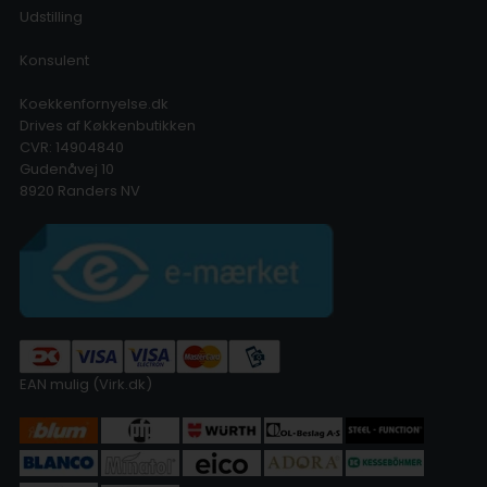
Udstilling
Konsulent
Koekkenfornyelse.dk
Drives af Køkkenbutikken
CVR: 14904840
Gudenåvej 10
8920 Randers NV
EAN mulig (Virk.dk)