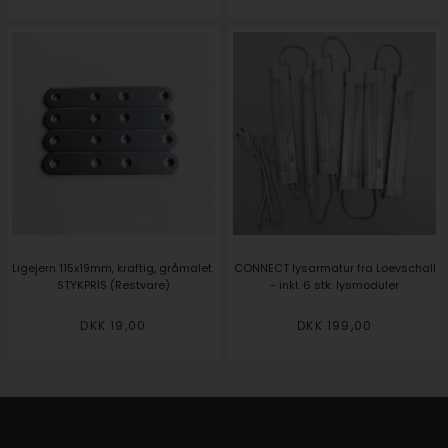
Ligejern 115x19mm, kraftig, gråmalet.
CONNECT lysarmatur fra Loevschall
STYKPRIS (Restvare)
- inkl. 6 stk. lysmoduler
DKK 19,00
DKK 199,00