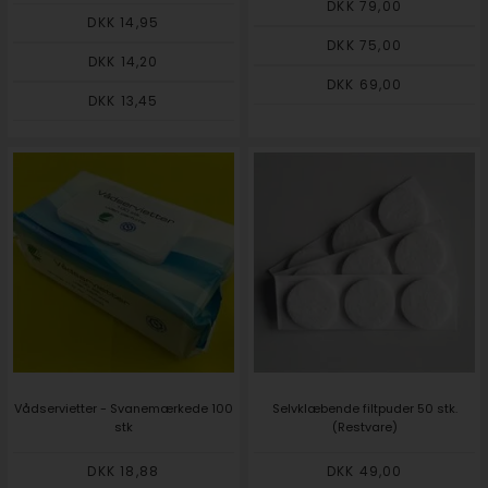
DKK 79,00
DKK 14,95
DKK 75,00
DKK 14,20
DKK 69,00
DKK 13,45
Vådservietter - Svanemærkede 100
Selvklæbende filtpuder 50 stk.
stk
(Restvare)
DKK 18,88
DKK 49,00