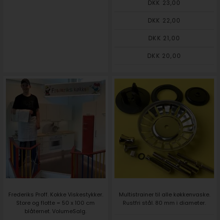
DKK 23,00
DKK 22,00
DKK 21,00
DKK 20,00
Frederiks Proff. Kokke Viskestykker.
Multistrainer til alle køkkenvaske.
Store og flotte = 50 x 100 cm
Rustfri stål. 80 mm i diameter.
blåternet. VolumeSalg.