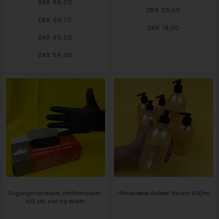
DKK 69,00
DKK 29,00
DKK 66,70
DKK 19,00
DKK 65,00
DKK 59,00
Engangshandsker, nitrilhandsker,
Håndsæbe Golden Nectar 500ml
100 stk. sort fra Würth