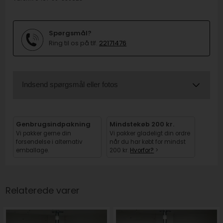
Spørgsmål?
Ring til os på tlf.
22171476
Indsend spørgsmål eller fotos
Genbrugsindpakning
Mindstekøb 200 kr.
Vi pakker gerne din
Vi pakker gladeligt din ordre
forsendelse i alternativ
når du har købt for mindst
emballage.
200 kr.
Hvorfor?
>
Relaterede varer