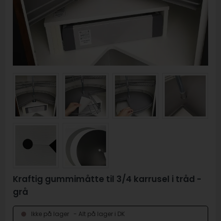
Kraftig gummimåtte til 3/4 karrusel i tråd -
grå
- Alt på lager i DK
Ikke på lager