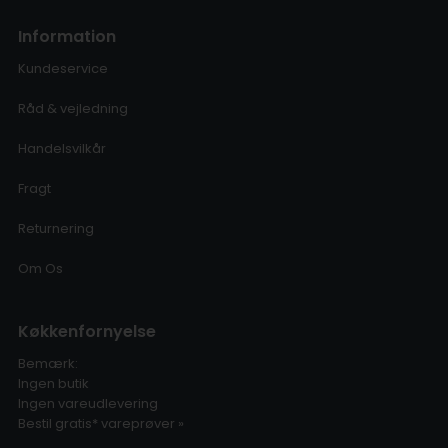
Information
Kundeservice
Råd & vejledning
Handelsvilkår
Fragt
Returnering
Om Os
Køkkenfornyelse
Bemærk:
Ingen butik
Ingen vareudlevering
Bestil gratis* vareprøver »