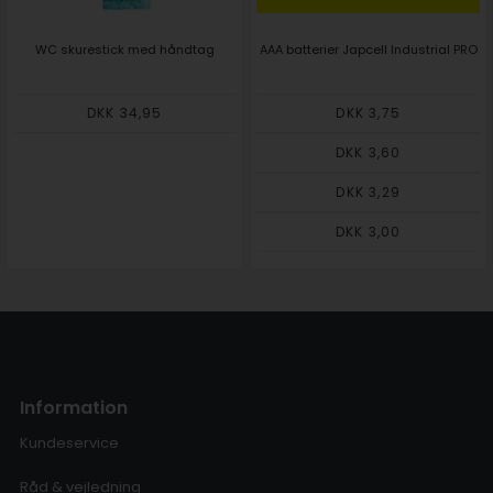
WC skurestick med håndtag
AAA batterier Japcell Industrial PRO
DKK 34,95
DKK 3,75
DKK 3,60
DKK 3,29
DKK 3,00
Information
Kundeservice
Råd & vejledning