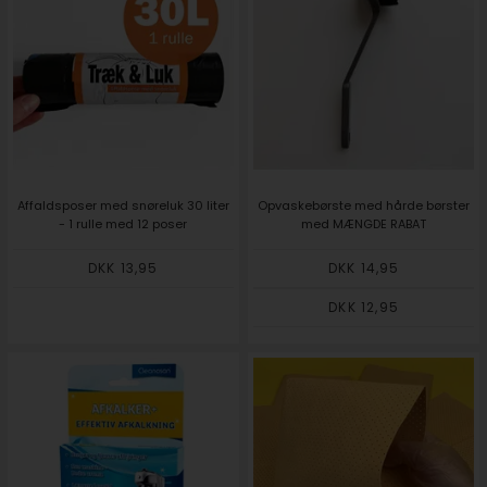
Affaldsposer med snøreluk 30 liter
Opvaskebørste med hårde børster
- 1 rulle med 12 poser
med MÆNGDE RABAT
DKK 13,95
DKK 14,95
DKK 12,95