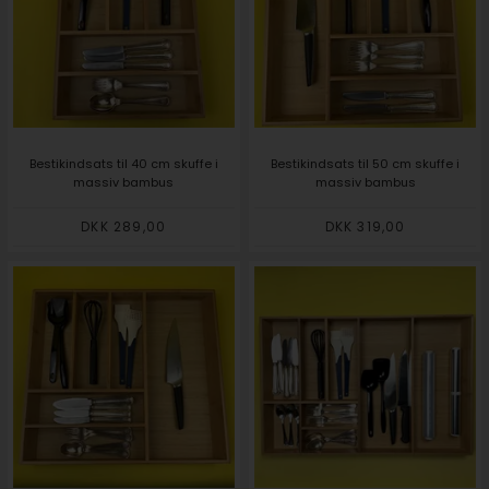
Bestikindsats til 40 cm skuffe i
Bestikindsats til 50 cm skuffe i
massiv bambus
massiv bambus
DKK 289,00
DKK 319,00