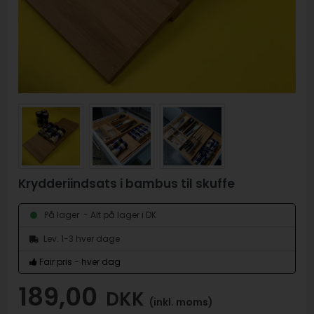
Krydderiindsats i bambus til skuffe
- Alt på lager i DK
På lager
Lev. 1-3 hver dage
Fair pris - hver dag
189,00
DKK
(inkl. moms)