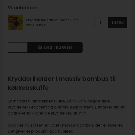
Vi anbefaler
Krydderi indsats af massiv eg
TILFØJ
239,00 DKK
Krydderiholder i massiv bambus til
køkkenskuffe
En indsats til din køkkenskuffe, så du kan lægge dine
krydderier i et pænt og overskueligt system. Det giver dig et
godt overblik over de krydderier, du har.
Krydderiindsatsen er lavet i massiv bambus, der er lakeret.
Det giver et produkt i god kvalitet.