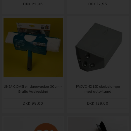
DKK 22,95
DKK 12,95
LINEA COMBI vinduesvasker 30cm -
PROVO 4X LED skabslampe
Gratis Vaskeskind
med auto-tænd
DKK 99,00
DKK 129,00