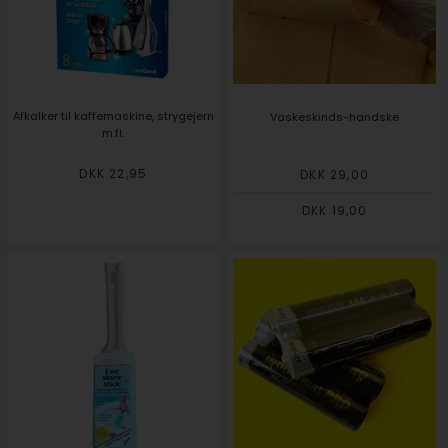
Afkalker til kaffemaskine, strygejern
Vaskeskinds-handske
m.fl.
DKK 22,95
DKK 29,00
DKK 19,00