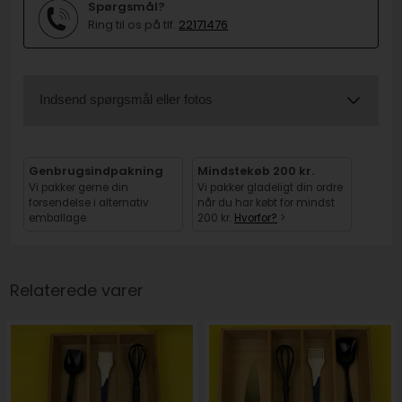
Spørgsmål?
Ring til os på tlf.
22171476
Indsend spørgsmål eller fotos
Genbrugsindpakning
Mindstekøb 200 kr.
Vi pakker gerne din
Vi pakker gladeligt din ordre
forsendelse i alternativ
når du har købt for mindst
emballage.
200 kr.
Hvorfor?
>
Relaterede varer