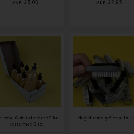
DKK 25,00
DKK 22,95
dsæbe Golden Nectar 500ml
Neglebørste grå med to si
- kasse med 8 stk.