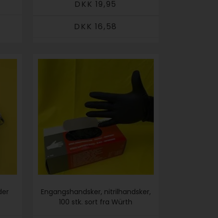
DKK 19,95
DKK 16,58
der
Engangshandsker, nitrilhandsker,
100 stk. sort fra Würth