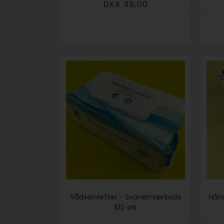
DKK 99,00
Vådservietter - Svanemærkede
Hån
100 stk