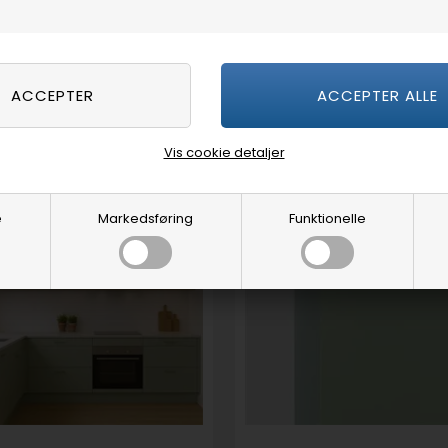
Indsend spørgsmål eller fotos
Vis cookie detaljer
e
Markedsføring
Funktionelle