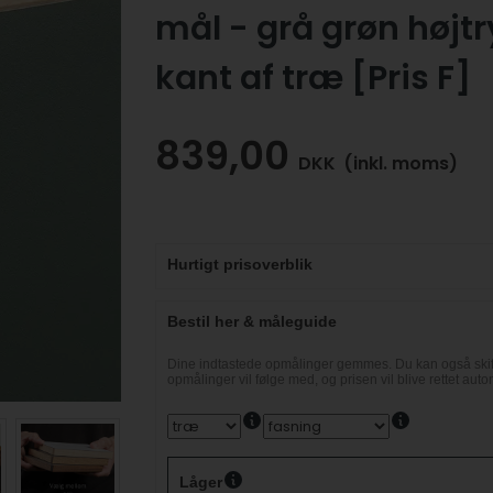
mål - grå grøn høj
kant af træ [Pris F]
839,00
DKK
(inkl. moms)
Hurtigt prisoverblik
Bestil her & måleguide
Dine indtastede opmålinger gemmes. Du kan også skift
opmålinger vil følge med, og prisen vil blive rettet auto
Låger