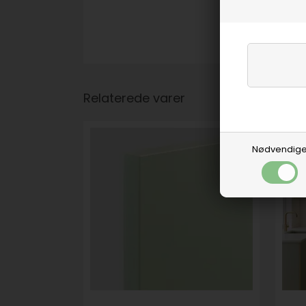
Relaterede varer
Nødvendig