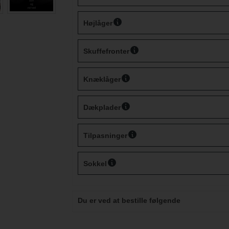
Højlåger
Skuffefronter
Knæklåger
Dækplader
Tilpasninger
Sokkel
Du er ved at bestille følgende