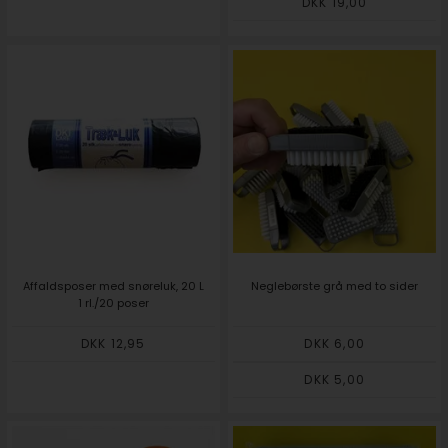
DKK 19,00
Affaldsposer med snøreluk, 20 L
Neglebørste grå med to sider
1 rl./20 poser
DKK 12,95
DKK 6,00
DKK 5,00