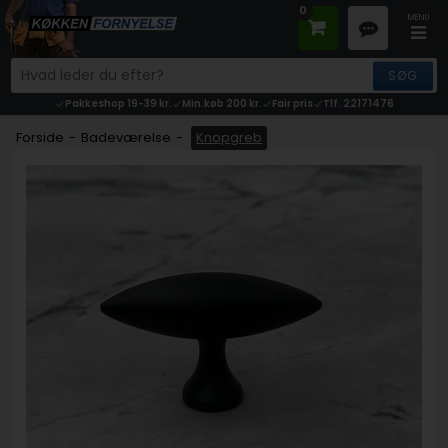
0
Pakkeshop 19-39 kr.
Min.køb 200 kr.
Fair pris
Tlf. 22171476
Forside
-
Badeværelse
-
Knopgreb