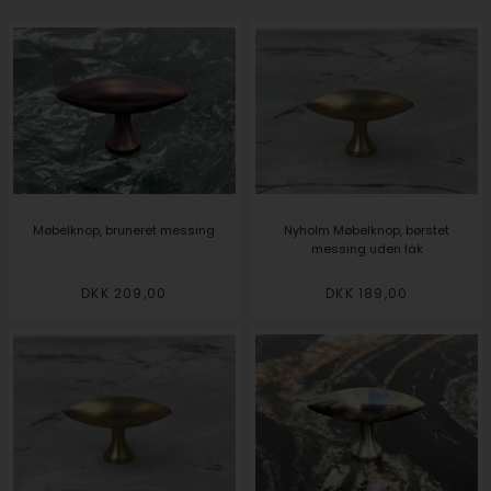
Møbelknop, bruneret messing
Nyholm Møbelknop, børstet
messing uden lak
DKK 209,00
DKK 189,00