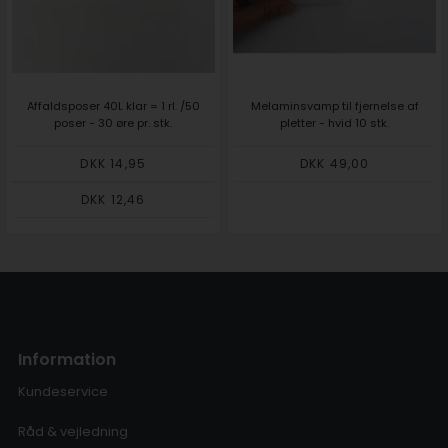
Affaldsposer 40L klar = 1 rl. /50
Melaminsvamp til fjernelse af
poser - 30 øre pr. stk.
pletter - hvid 10 stk.
DKK 14,95
DKK 49,00
DKK 12,46
Information
Kundeservice
Råd & vejledning