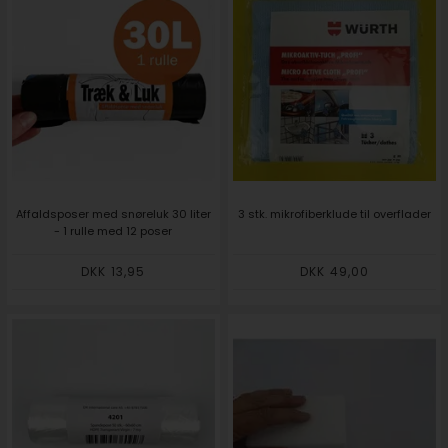
Affaldsposer med snøreluk 30 liter
3 stk. mikrofiberklude til overflader
- 1 rulle med 12 poser
DKK 13,95
DKK 49,00