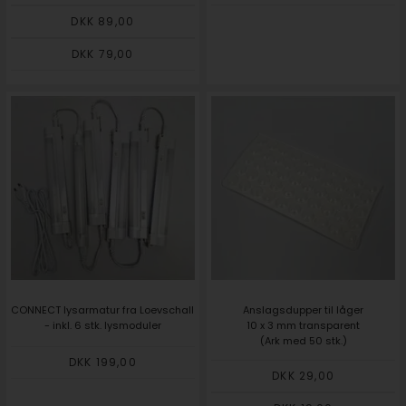
DKK 89,00
DKK 79,00
CONNECT lysarmatur fra Loevschall
Anslagsdupper til låger
- inkl. 6 stk. lysmoduler
10 x 3 mm transparent
(Ark med 50 stk.)
DKK 199,00
DKK 29,00