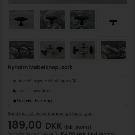
Nyholm Møbelknop, sort
- Alt på lager i DK
Ikke på lager
Lev. 1-3 hver dage
Fair pris - hver dag
Send mail når varen kommer på lager igen
189,00
DKK
(inkl. moms)
Enhedspris ved køb af 3 ,
164,00
DKK
(inkl. moms)