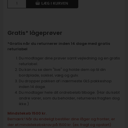
Gratis* lågeprøver
*Gratis når du returnerer inden 14 dage med gratis
returlabel
Du modtager dine prøver samt vejledning og en gratis
returlabel.
Du kan nu se dem "live" og holde dem op til din
bordplade, sokkel, væg og gulv.
Du dropper pakken af i nærmeste GLS pakkeshop
inden 14 dage.
Du modtager hele dit ordrebeløb tilbage. (Har du købt
andre varer, som du beholder, returneres fragten dog
ikke.)
Mindstekøb 1500 kr.
Bemærk! Når du endeligt bestiller dine låger og fronter, er
der et mindstekøbskrav på 1500 kr. (ex. fragt og opstart)