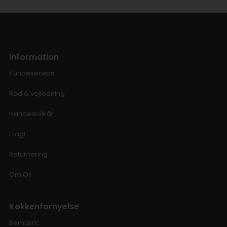
Information
Kundeservice
Råd & vejledning
Handelsvilkår
Fragt
Returnering
Om Os
Køkkenfornyelse
Bemærk: