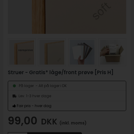
Struer - Gratis* låge/front prøve [Pris H]
- Alt på lager i DK
På lager
Lev. 1-3 hver dage
Fair pris - hver dag
99,00
DKK
(inkl. moms)