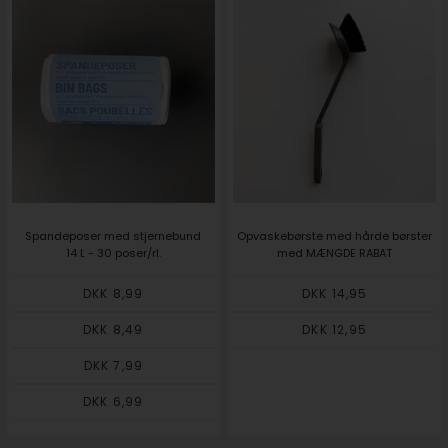
Spandeposer med stjernebund
Opvaskebørste med hårde børster
14 L - 30 poser/rl.
med MÆNGDE RABAT
DKK 8,99
DKK 14,95
DKK 8,49
DKK 12,95
DKK 7,99
DKK 6,99