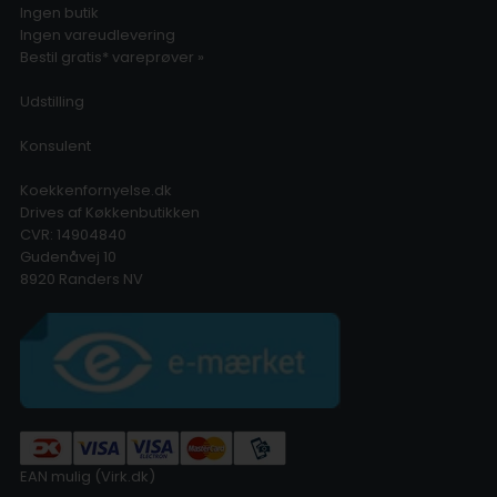
Ingen butik
Ingen vareudlevering
Bestil gratis* vareprøver »
Udstilling
Konsulent
Koekkenfornyelse.dk
Drives af Køkkenbutikken
CVR: 14904840
Gudenåvej 10
8920 Randers NV
EAN mulig (Virk.dk)