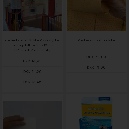
Frederiks Proff. Kokke Viskestykker.
Vaskeskinds-handske
Store og flotte = 50 x 100 cm
blåternet. VolumeSalg.
DKK 29,00
DKK 14,95
DKK 19,00
DKK 14,20
DKK 13,45