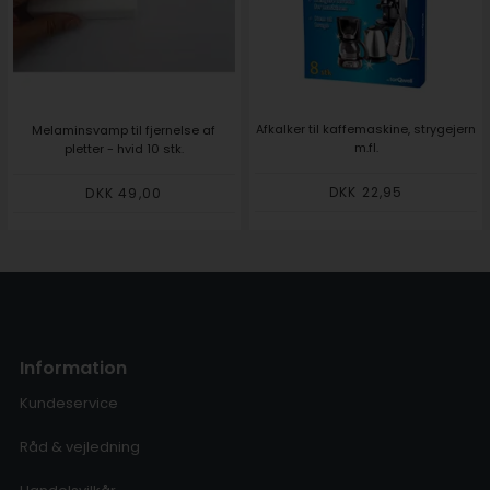
Afkalker til kaffemaskine, strygejern
Melaminsvamp til fjernelse af
m.fl.
pletter - hvid 10 stk.
DKK 22,95
DKK 49,00
Information
Kundeservice
Råd & vejledning