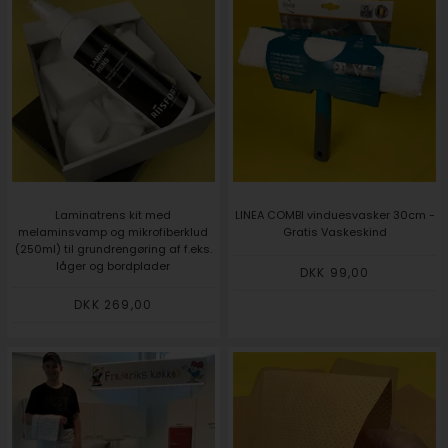
Laminatrens kit med
LINEA COMBI vinduesvasker 30cm -
melaminsvamp og mikrofiberklud
Gratis Vaskeskind
(250ml) til grundrengøring af f.eks.
låger og bordplader
DKK 99,00
DKK 269,00