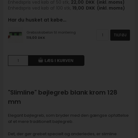
Enhedspris ved køb af 50 stk,
22,00
DKK
(inkl. moms)
Enhedspris ved køb af 100 stk,
19,00
DKK
(inkl. moms)
Har du husket at købe…
Grebsskabelon til montering
TILFØJ
119,00 DKK
"Slimline" bøjlegreb blank krom 128
mm
Elegant bøjlegreb, som bryder med den gængse opfattelse
af et mere traditionelt bøjlegreb.
Det, der gør grebet specielt og anderledes, er slimline