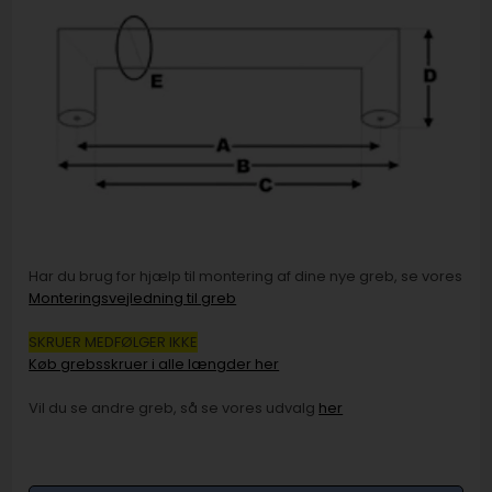
Har du brug for hjælp til montering af dine nye greb, se vores
Monteringsvejledning til greb
SKRUER MEDFØLGER IKKE
Køb grebsskruer i alle længder her
Vil du se andre greb, så se vores udvalg
her