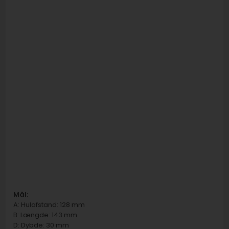
Mål:
A: Hulafstand: 128 mm
B: Længde: 143 mm
D: Dybde: 30 mm