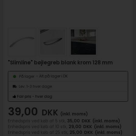
"Slimline" bøjlegreb blank krom 128 mm
- Alt på lager i DK
På lager
Lev. 1-3 hver dage
Fair pris - hver dag
39,00
DKK
(inkl. moms)
Enhedspris ved køb af 5 stk,
35,00
DKK
(inkl. moms)
Enhedspris ved køb af 10 stk,
29,00
DKK
(inkl. moms)
Enhedspris ved køb af 25 stk,
25,00
DKK
(inkl. moms)