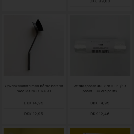
DKK 89,00
Opvaskebørste med hårde børster
Affaldsposer 40L klar = 1 rl. /50
med MÆNGDE RABAT
poser - 30 øre pr. stk.
DKK 14,95
DKK 14,95
DKK 12,95
DKK 12,46