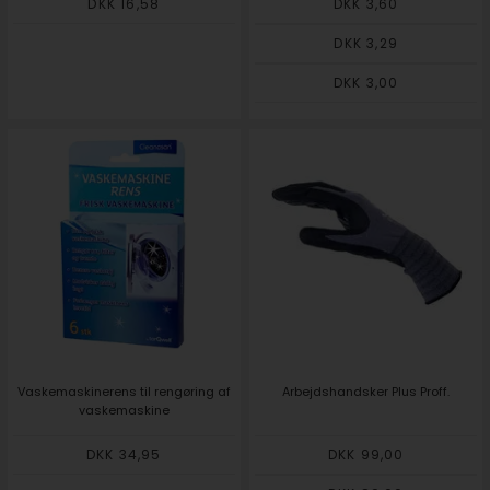
DKK 16,58
DKK 3,60
DKK 3,29
DKK 3,00
Vaskemaskinerens til rengøring af
Arbejdshandsker Plus Proff.
vaskemaskine
DKK 34,95
DKK 99,00